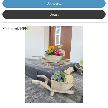
Do košíku
Detail
Kód:
3536/MEN