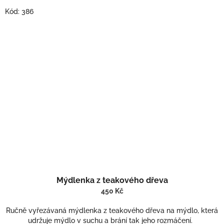
Kód:
386
Mýdlenka z teakového dřeva
450 Kč
Ručně vyřezávaná mýdlenka z teakového dřeva na mýdlo, která
udržuje mýdlo v suchu a brání tak jeho rozmáčení.