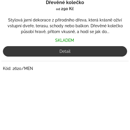
Dřevěné kolečko
290 Kč
od
Stylová jarní dekorace z přírodního dřeva, která krásně oživí
vstupní dveře, terasu, schody nebo balkon. Dřevěné kolečko
působí hravě, přitom vkusně, a hodí se jak do...
SKLADEM
Detail
Kód:
2620/MEN