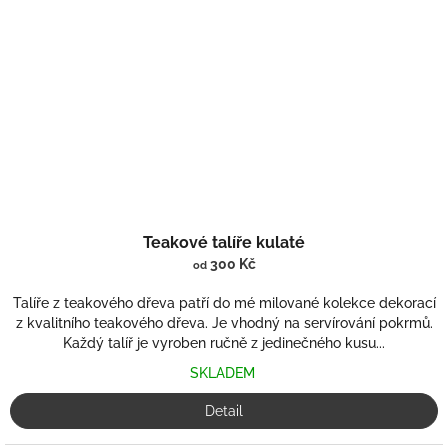
Teakové talíře kulaté
300 Kč
od
Talíře z teakového dřeva patří do mé milované kolekce dekorací
z kvalitního teakového dřeva. Je vhodný na servírování pokrmů.
Každý talíř je vyroben ručně z jedinečného kusu...
SKLADEM
Detail