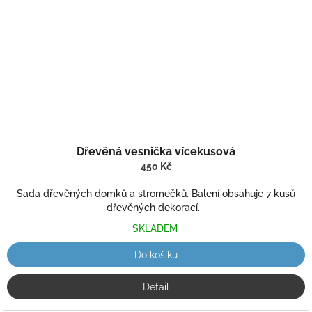
Dřevěná vesnička vícekusová
450 Kč
Sada dřevěných domků a stromečků. Balení obsahuje 7 kusů
dřevěných dekorací.
SKLADEM
Do košíku
Detail