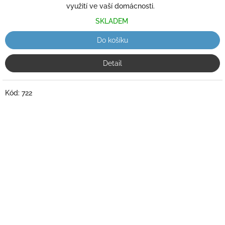
využití ve vaší domácnosti.
SKLADEM
Do košíku
Detail
Kód:
722