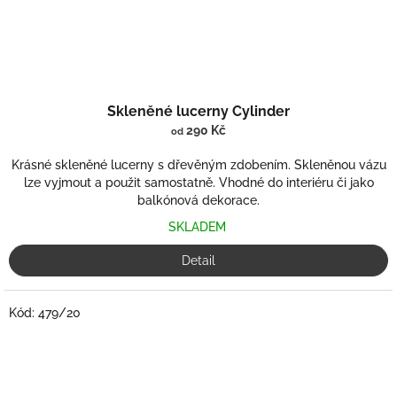
Skleněné lucerny Cylinder
290 Kč
od
Krásné skleněné lucerny s dřevěným zdobením. Skleněnou vázu
lze vyjmout a použit samostatně. Vhodné do interiéru či jako
balkónová dekorace.
SKLADEM
Detail
Kód:
479/20