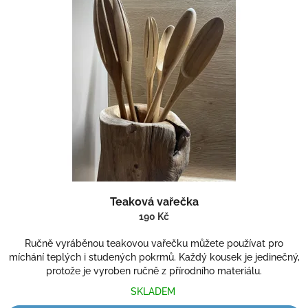
Teaková vařečka
190 Kč
Ručně vyráběnou teakovou vařečku můžete používat pro
míchání teplých i studených pokrmů. Každý kousek je jedinečný,
protože je vyroben ručně z přírodního materiálu.
SKLADEM