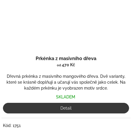
Prkénka z masivního dřeva
470 Kč
od
Dřevná prkénka z masivního mangového dřeva. Dvě varianty,
které se krásně doplňují a učarují vás společně jako celek. Na
každém prkénku je vyobrazen motiv srdce.
SKLADEM
Detail
Kód:
1751