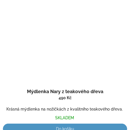
Mýdlenka Nary z teakového dřeva
490 Kč
Krásná mýdlenka na nožičkách z kvalitního teakového dřeva.
SKLADEM
Do košíku