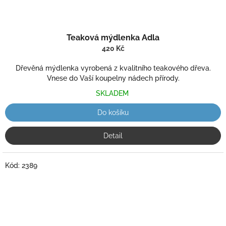
Teaková mýdlenka Adla
420 Kč
Dřevěná mýdlenka vyrobená z kvalitního teakového dřeva.
Vnese do Vaší koupelny nádech přírody.
SKLADEM
Do košíku
Detail
Kód:
2389