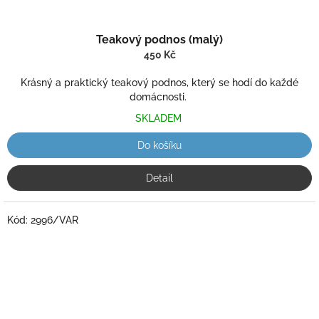
Teakový podnos (malý)
450 Kč
Krásný a praktický teakový podnos, který se hodí do každé
domácnosti.
SKLADEM
Do košíku
Detail
Kód:
2996/VAR