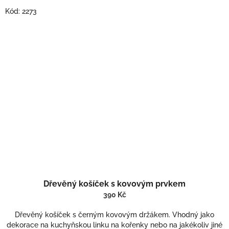
Kód:
2273
Dřevěný košíček s kovovým prvkem
390 Kč
Dřevěný košíček s černým kovovým držákem. Vhodný jako
dekorace na kuchyňskou linku na kořenky nebo na jakékoliv jiné