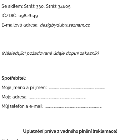
Se sídlem: Stráž 330, Stráž 34805
IČ/DIČ: 09826149
E-mailová adresa:
desigbydub@seznam.cz
(Následující požadované údaje doplní zákazník)
Spotřebitel:
Moje jméno a příjmení:
……………………………………………………………………
Moje adresa:
……………………………………………………………………
Můj telefon a e-mail:
……………………………………………………………………
Uplatnění práva z vadného plnění (reklamace)