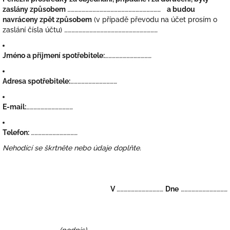
zaslány způsobem
……………………………………………………………………
a budou
navráceny zpět způsobem
(v případě převodu na účet prosím o
zaslání čísla účtu)
……………………………………………………………………
Jméno a příjmení spotřebitele:
…………………………………
Adresa spotřebitele:
…………………………………
E-mail:
…………………………………
Telefon:
…………………………………
Nehodící se škrtněte nebo údaje doplňte.
V
…………………………………
Dne
…………………………………