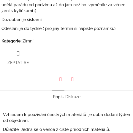
udělá parádu od podzimu až do jara než ho vyměníte za věnec
jarní s kytičkami :)
Dozdoben je šiškami.
Odeslání je do týdne ( pro jiný termín si napište poznámku).
Kategorie
:
Zimní
ZEPTAT SE
Twitter
Facebook
Popis
Diskuze
Vzhledem k používání čerstvých materiálů je doba dodání týden
od objednání.
Důležité: Jedná se o věnce z čistě přírodních materiálů.