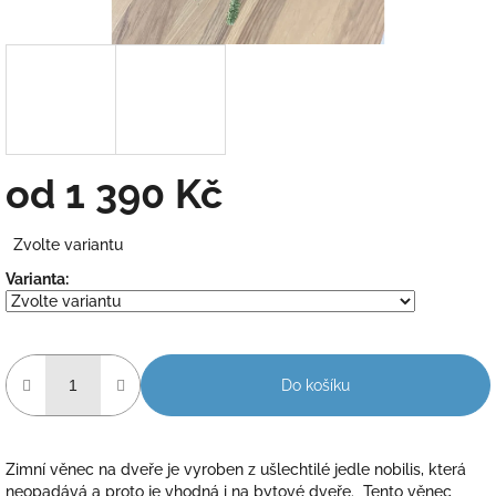
od
1 390 Kč
Měrná
Zvolte variantu
cena:
Varianta:
Do košíku
Zimní věnec na dveře je vyroben z ušlechtilé jedle nobilis, která
neopadává a proto je vhodná i na bytové dveře. Tento věnec