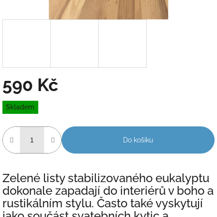
590 Kč
Měrná
Skladem
cena:
Do košíku
Zelené listy stabilizovaného eukalyptu
dokonale zapadají do interiérů v boho a
rustikálním stylu. Často také vyskytují
jako součást svatebních kytic a