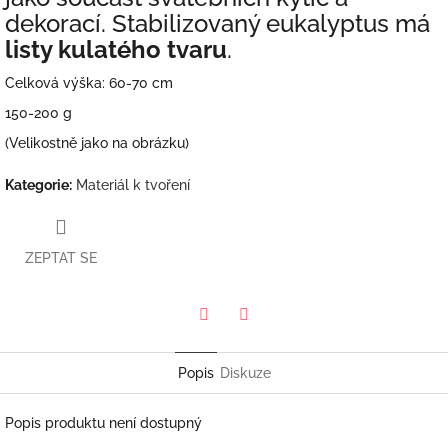
dekorací. Stabilizovaný eukalyptus má
listy kulatého tvaru
.
Celková výška: 60-70 cm
150-200 g
(Velikostně jako na obrázku)
Kategorie
:
Materiál k tvoření
ZEPTAT SE
Twitter
Facebook
Popis
Diskuze
Popis produktu není dostupný