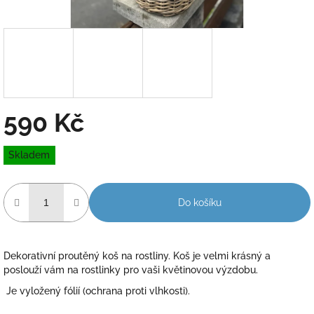
590 Kč
Měrná
Skladem
cena:
Do košíku
Dekorativní proutěný koš na rostliny. Koš je velmi krásný a
poslouží vám na rostlinky pro vaši květinovou výzdobu.
Je vyložený fólií (ochrana proti vlhkosti).