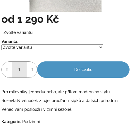
od
1 290 Kč
Měrná
Zvolte variantu
cena:
Varianta:
Do košíku
Pro milovníky jednoduchého, ale přitom moderního stylu.
Rozevlátý věneček z túje, břečťanu, šípků a dalších přírodnin.
Věnec vám poslouží i v zimní sezóně.
Kategorie
:
Podzimní