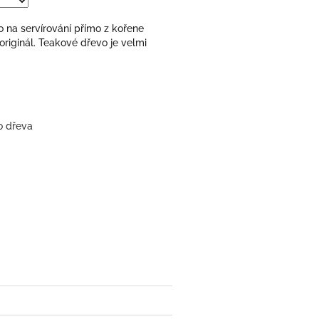
 na servírování přímo z kořene
originál.
Teakové dřevo je velmi
o dřeva