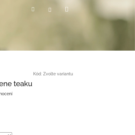
Nákupní
Hledat
Přihlášení
košík
Kód:
Zvolte variantu
ene teaku
nocení