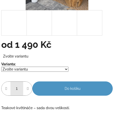
od
1 490 Kč
Měrná
Zvolte variantu
cena:
Varianta:
Do košíku
Teakové květináče – sada dvou velikostí.