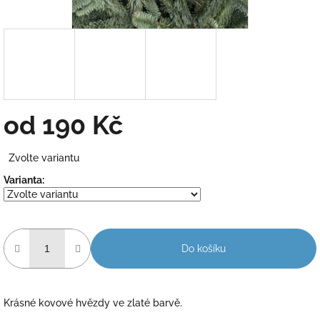
od
190 Kč
Měrná
Zvolte variantu
cena:
Varianta:
Do košíku
Krásné kovové hvězdy ve zlaté barvě.