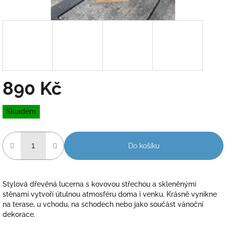
890 Kč
Měrná
Skladem
cena:
Do košíku
Stylová dřevěná lucerna s kovovou střechou a skleněnými
stěnami vytvoří útulnou atmosféru doma i venku. Krásně vynikne
na terase, u vchodu, na schodech nebo jako součást vánoční
dekorace.