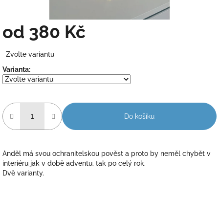
od
380 Kč
Měrná
Zvolte variantu
cena:
Varianta:
Do košíku
Anděl má svou ochranitelskou pověst a proto by neměl chybět v
interiéru jak v době adventu, tak po celý rok.
Dvě varianty.